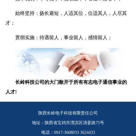
始终坚持：扬长避短，人适其位，位适其人，人尽其
才；
贯彻实施：待遇留人，事业留人，感情留人；
长岭科技公司的大门敞开于所有有志电子通信事业的
人才!
陕西长岭电子科技有限责任公司
地址：陕西省宝鸡市渭滨区清姜路75号
电话：0917-3608033 3624433