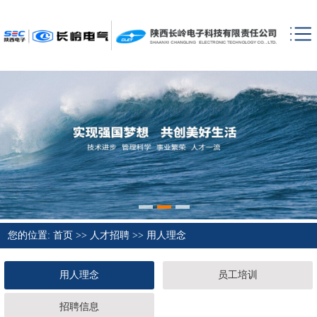
您的位置:
首页
>>
人才招聘
>>
用人理念
用人理念
员工培训
招聘信息