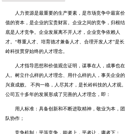
人力资源是最重要的生产要素，是市场竞争中最富价
值的资本，是企业的宝贵财富。企业之间的竞争，归根结
底是人才竞争。企业发展离不开人才，企业竞争依赖人
才。“尊重人才、培育德才兼备人才、合理开发人才”是长
岭科技贯穿始终的人才理念。
人才指导思想和价值观念证明，谋事在人，成事也在
人。树立什么样的人才理念、用什么样的人，事关企业的
兴衰成败。 不拘一格，人尽其才，是长岭科技的人才观。
公司五十多年的发展形成了完善的人才理念，即：
用人标准：具备创新和不断进取精神，敬业为本，团
队协作；
竞争机制：平等竞争，能者上，平者让，庸者下；