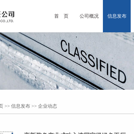
首 页
公司概况
信息发布
页
>>
信息发布
>>
企业动态