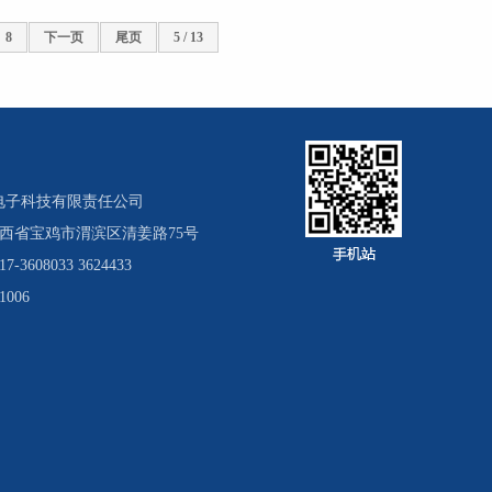
8
下一页
尾页
5 / 13
电子科技有限责任公司
陕西省宝鸡市渭滨区清姜路75号
7-3608033 3624433
1006