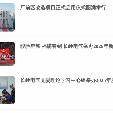
厂前区改造项目正式启用仪式圆满举行
骏驰星耀 福满春到 长岭电气举办2026年
长岭电气党委理论学习中心组举办2025年度