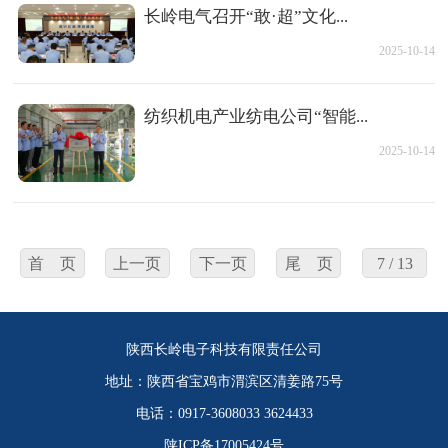
长岭电气召开“敢·超”文化...
2025-10-14
纺织机电产业纺电公司“智能...
2025-10-14
首 页
上一页
下一页
尾 页
7 / 13
陕西长岭电子科技有限责任公司
地址：陕西省宝鸡市渭滨区清姜路75号
电话：0917-3608033 3624433
陕ICP备17005424号